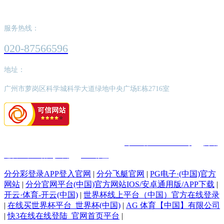
世界杯注册_世界杯投注,
服务热线：
020-87566596
地址：
广州市萝岗区科学城科学大道绿地中央广场E栋2716室
版权所有：世界杯注册_世界杯投注,
粤ICP备2022062526号
网站
建设：中企动力
广州
SEO标签
分分彩登录APP登入官网
|
分分飞艇官网
|
PG电子·(中国)官方
网站
|
分分官网平台(中国)官方网站IOS/安卓通用版/APP下载
|
开云·体育-开云(中国)
|
世界杯线上平台（中国）官方在线登录
|
在线买世界杯平台_世界杯(中国)
|
AG 体育【中国】有限公司
|
快3在线在线登陆_官网首页平台
|