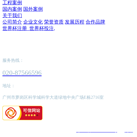
工程案例
国内案例
国外案例
关于我们
公司简介
企业文化
荣誉资质
发展历程
合作品牌
世界杯注册_世界杯投注,
世界杯注册_世界杯投注,
服务热线：
020-87566596
地址：
广州市萝岗区科学城科学大道绿地中央广场E栋2716室
版权所有：世界杯注册_世界杯投注,
粤ICP备2022062526号
网站