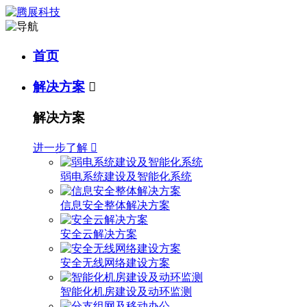
首页
解决方案

解决方案
进一步了解

弱电系统建设及智能化系统
信息安全整体解决方案
安全云解决方案
安全无线网络建设方案
智能化机房建设及动环监测