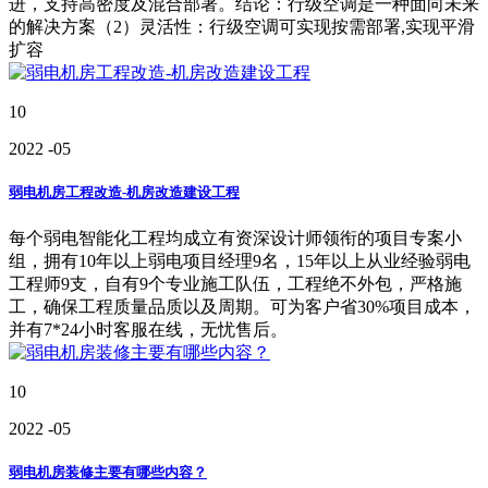
进，支持高密度及混合部署。结论：行级空调是一种面向未来
的解决方案（2）灵活性：行级空调可实现按需部署,实现平滑
扩容
10
2022
-05
弱电机房工程改造-机房改造建设工程
每个弱电智能化工程均成立有资深设计师领衔的项目专案小
组，拥有10年以上弱电项目经理9名，15年以上从业经验弱电
工程师9支，自有9个专业施工队伍，工程绝不外包，严格施
工，确保工程质量品质以及周期。可为客户省30%项目成本，
并有7*24小时客服在线，无忧售后。
10
2022
-05
弱电机房装修主要有哪些内容？