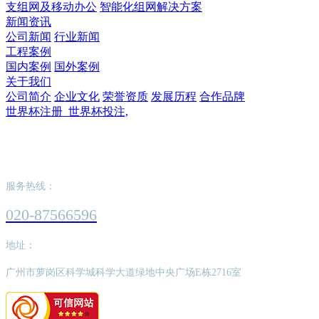
支组网及移动办公
智能化组网解决方案
新闻资讯
公司新闻
行业新闻
工程案例
国内案例
国外案例
关于我们
公司简介
企业文化
荣誉资质
发展历程
合作品牌
世界杯注册_世界杯投注,
世界杯注册_世界杯投注,
服务热线：
020-87566596
地址：
广州市萝岗区科学城科学大道绿地中央广场E栋2716室