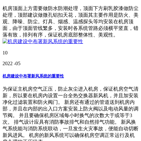
机房顶面上方需要做防水防潮处理，顶面下方刷乳胶漆做防尘
处理，顶部建议做微孔铝扣天花，顶面其主要作用是防火、美
观、降噪、防尘。灯具、烟感、温感探头等均安装在机房顶
面，由于顶面管线繁多，安装时各系统管路必须横平竖直，错
落有致，排列有序，保证机房底部整体性、美观性。
10
2022
-05
机房建设中布署新风系统的重要性
为保证主机房空气正压，防止灰尘进入机房，保证机房空气清
新，所以要在机房内设置一台全热交换器新风机，并且加安装
净化过滤装置和防火阀门。 新房还有通过的管道送到机房内
部，并且在内部的出入口方案安装上防火阀以及电动风量的调
节阀。 并且要确保机房区域每小时换气的次数大于或等于3
次。 排气设计应具有消防事故排气和自然排气功能。 新风换
气系统能与消防系统联动，一旦发生火灾事故，便能自动切断
新风进风。 机房的新风系统可以确保机房空调正常运行及机